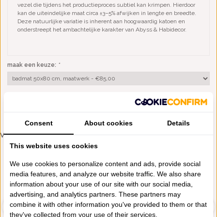
vezel die tijdens het productieproces subtiel kan krimpen. Hierdoor
kan de uiteindelijke maat circa ±3–5% afwijken in lengte en breedte.
Deze natuurlijke variatie is inherent aan hoogwaardig katoen en
onderstreept het ambachtelijke karakter van Abyss & Habidecor.
maak een keuze:
*
TOEVOEGEN AAN WINKELWAGEN
Consent
About cookies
Details
VERGELIJKBARE PRODUCTEN
This website uses cookies
1200 GRAMS
1200 GRAMS
We use cookies to personalize content and ads, provide social
media features, and analyze our website traffic. We also share
information about your use of our site with our social media,
advertising, and analytics partners. These partners may
combine it with other information you've provided to them or that
they've collected from your use of their services.