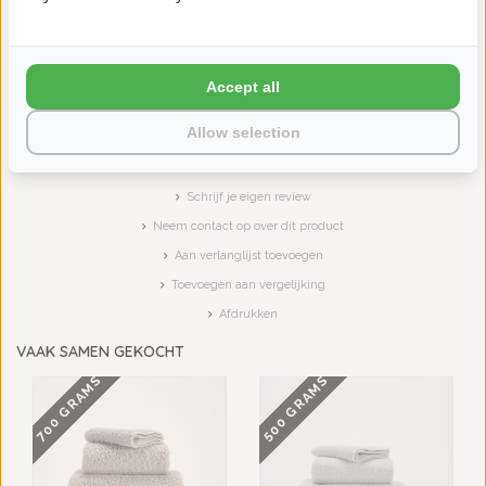
ABYSS HABIDECOR DOUBLE
ABYSS HABIDECOR DOUBLE
Accept all
BADMATTEN LAUR...
BADMATTEN PRIM...
€85,00
€85,00
Allow selection
Schrijf je eigen review
Neem contact op over dit product
Aan verlanglijst toevoegen
Toevoegen aan vergelijking
Afdrukken
VAAK SAMEN GEKOCHT
700 GRAMS
500 GRAMS