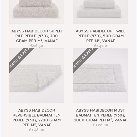
ABYSS HABIDECOR SUPER
ABYSS HABIDECOR TWILL
PILE PERLE (930), 700
PERLE (930), 500 GRAM
GRAM PER M², VANAF
PER M², VANAF
€16,50
€14,00
2200 GRAMS
2000 GRAMS
ABYSS HABIDECOR
ABYSS HABIDECOR MUST
REVERSIBLE BADMATTEN
BADMATTEN PERLE (930),
PERLE (930), 2200 GRAM
2000 GRAM PER M², VANAF
PER M², VANAF
€128,00
€148,00