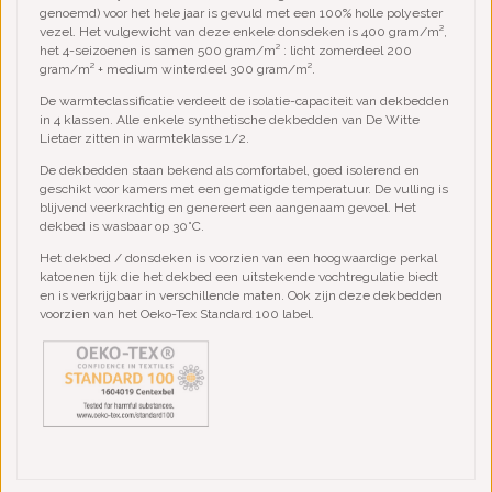
genoemd) voor het hele jaar is gevuld met een 100% holle polyester
vezel. Het vulgewicht van deze enkele donsdeken is 400 gram/m²,
het 4-seizoenen is samen 500 gram/m² : licht zomerdeel 200
gram/m² + medium winterdeel 300 gram/m².
De warmteclassificatie verdeelt de isolatie-capaciteit van dekbedden
in 4 klassen. Alle enkele synthetische dekbedden van De Witte
Lietaer zitten in warmteklasse 1/2.
De dekbedden staan bekend als comfortabel, goed isolerend en
geschikt voor kamers met een gematigde temperatuur. De vulling is
blijvend veerkrachtig en genereert een aangenaam gevoel. Het
dekbed is wasbaar op 30°C.
Het dekbed / donsdeken is voorzien van een hoogwaardige perkal
katoenen tijk die het dekbed een uitstekende vochtregulatie biedt
en is verkrijgbaar in verschillende maten. Ook zijn deze dekbedden
voorzien van het Oeko-Tex Standard 100 label.