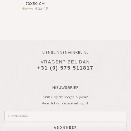
70X50 CM
€49,95
€24,98
LIENSLINNENWINKEL.NL
VRAGEN? BEL DAN
+31 (0) 575 511817
NIEUWSBRIEF
Wilt u op de hoogte blijven?
Word lid van onze mailinglijst:
ABONNEER