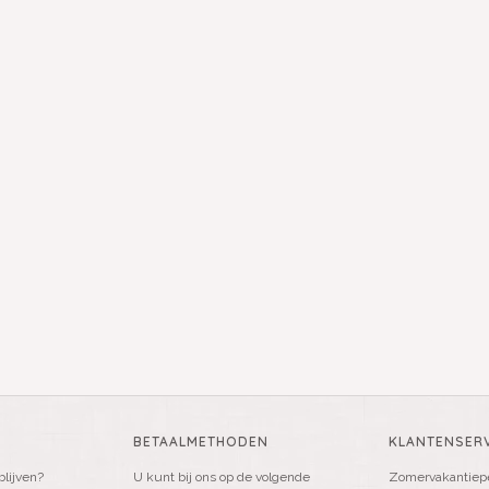
BETAALMETHODEN
KLANTENSERV
blijven?
U kunt bij ons op de volgende
Zomervakantiepe