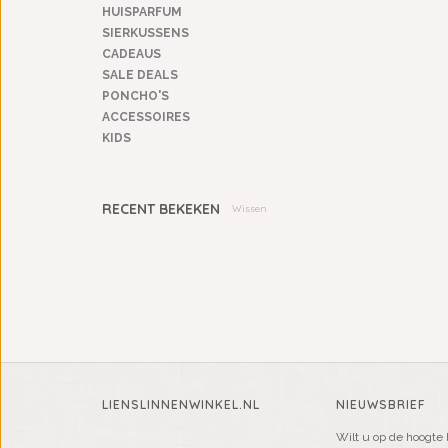
HUISPARFUM
SIERKUSSENS
CADEAUS
SALE DEALS
PONCHO'S
ACCESSOIRES
KIDS
RECENT BEKEKEN
Wissen
LIENSLINNENWINKEL.NL
NIEUWSBRIEF
Wilt u op de hoogte 