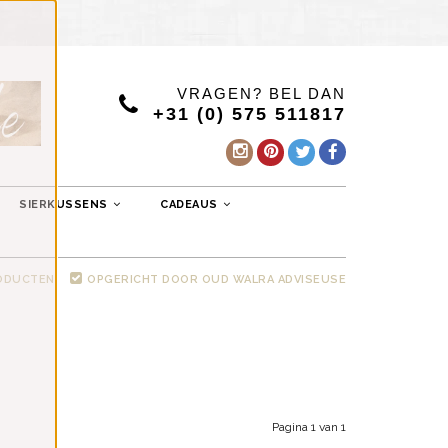
VRAGEN? BEL DAN
+31 (0) 575 511817
SIERKUSSENS
CADEAUS
RODUCTEN
OPGERICHT DOOR OUD WALRA ADVISEUSE
Pagina 1 van 1