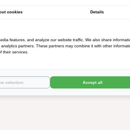
out cookies
Details
edia features, and analyze our website traffic. We also share informati
d analytics partners. These partners may combine it with other informat
 their services.
ow selection
Accept all