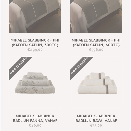
MIRABEL SLABBINCK - PHI
MIRABEL SLABBINCK - PHI
(KATOEN SATIJN, 300TC)
(KATOEN SATIJN, 600TC)
€299,00
€396,00
600 GRAMS
600 GRAMS
MIRABEL SLABBINCK
MIRABEL SLABBINCK
BADLIJN FANNA, VANAF
BADLIJN BAVA, VANAF
€40,00
€35,00