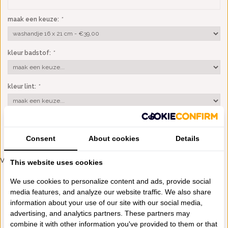
maak een keuze:
*
kleur badstof:
*
kleur lint:
*
TOEVOEGEN AAN WINKELWAGEN
Consent
About cookies
Details
VERGELIJKBARE PRODUCTEN
This website uses cookies
600 GRAMS
600 GRAMS
We use cookies to personalize content and ads, provide social
media features, and analyze our website traffic. We also share
information about your use of our site with our social media,
advertising, and analytics partners. These partners may
combine it with other information you've provided to them or that